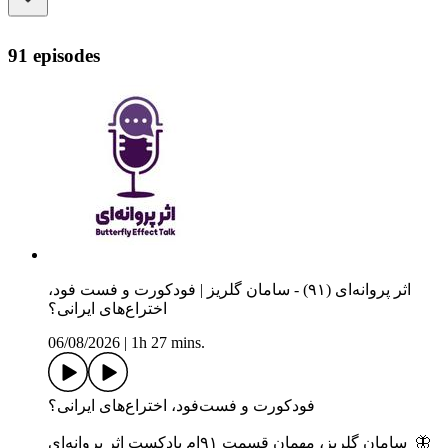
91 episodes
اثر پروانه‌ای (۹۱) - سامان گلریز | فودکورت و فست فود،
اختراع‌های ایرانی؟
06/08/2026
|
1h 27 mins.
فودکورت و فست‌فود، اختراع‌های ایرانی؟
سامان گلریز، مهمان قسمت ۹۱ام پادکست اثر پروانه‌ای 🦋