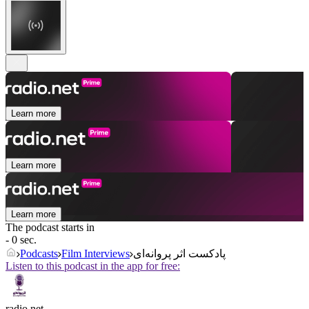
Learn more
Learn more
Learn more
The podcast starts in
- 0 sec.
Podcasts
Film Interviews
پادکست اثر پروانه‌ای
Listen to this podcast in the app for free:
radio.net