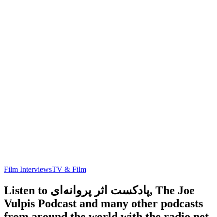
Film Interviews
TV & Film
Listen to پادکست اثر پروانه‌ای, The Joe
Vulpis Podcast and many other podcasts
from around the world with the radio.net