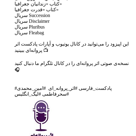
کتاب «زندانیان جغرافیا»
کتاب «قدرت جغرافیا»
سریال Succession
سریال Disclaimer
سریال Pluribus
سریال Fleabag
پروانه‌ای ببینید 📺
نسخه‌ی صوتی اثر پروانه‌ای را در کانال تلگرام ما دنبال کنید
🎧
‎#پادکست_فارسی #اثر_پروانه_ای #امین_محمدی
#سحرفاطمی #لیگ_انگلیس