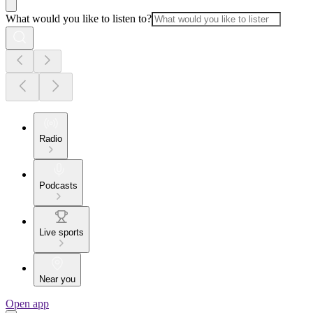
What would you like to listen to?
Radio
Podcasts
Live sports
Near you
Open app