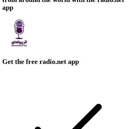
app
Get the free radio.net app