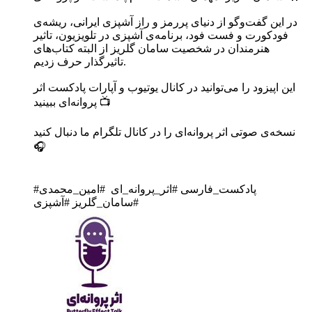
فودکورت و فست فود، برنامه‌ی آشپزی در تلویزیون، تاثیر
هنرمندان در شخصیت سامان گلریز از البته کتاب‌های
تاثیرگذار حرف زدیم.
پروانه‌ای ببینید 📺
نسخه‌ی صوتی اثر پروانه‌ای را در کانال تلگرام ما دنبال کنید
🎧
‎#پادکست_فارسی #اثر_پروانه_ای #امین_محمدی
#سامان_گلریز #آشپزی