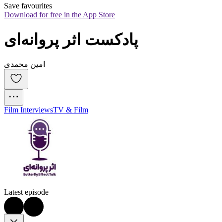
Save favourites
Download for free in the App Store
پادکست اثر پروانه‌ای
امین محمدی
Film Interviews
TV & Film
Latest episode