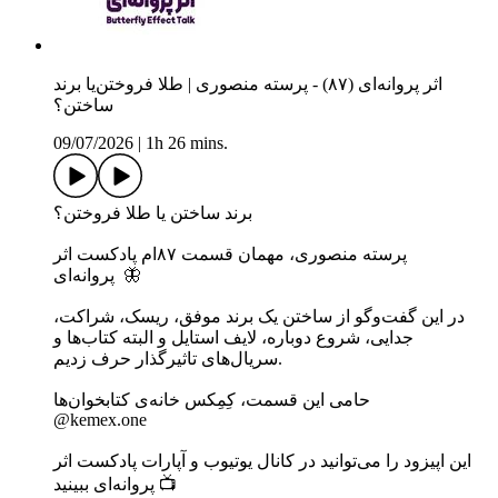
اثر پروانه‌ای (۸۷) - پرسته منصوری | طلا فروختن‌یا برند
ساختن؟
09/07/2026
|
1h 26 mins.
برند ساختن یا طلا فروختن؟
پرسته منصوری، مهمان قسمت ۸۷ام پادکست اثر
پروانه‌ای 🦋
جدایی، شروع دوباره، لایف استایل و البته کتاب‌ها و
سریال‌های تاثیرگذار حرف زدیم.
‎حامی این قسمت، کِمِکس خانه‌ی کتابخوان‌ها
@kemex.one
پروانه‌ای ببینید 📺