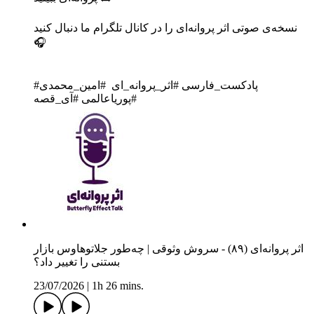
نسخه‌ی صوتی اثر پروانه‌ای را در کانال تلگرام ما دنبال کنید
🎧
‎#پادکست_فارسی #اثر_پروانه_ای #امین_محمدی
#پوریاعالمی #آی_قصه
اثر پروانه‌ای (۸۹) - سروش وثوقی | چه‌طور جلاتوهاوس بازار
بستنی را تغییر داد؟
23/07/2026
|
1h 26 mins.