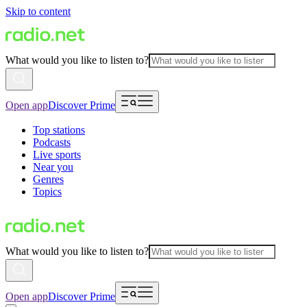
Skip to content
What would you like to listen to?
Open app
Discover Prime
Top stations
Podcasts
Live sports
Near you
Genres
Topics
What would you like to listen to?
Open app
Discover Prime