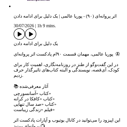
اثر پروانه‌ای (۹۰) - پوریا عالمی | یک دلیل برای ادامه دادن
30/07/2026
|
1h 9 mins.
یک دلیل برای ادامه دادن
پوریا عالمی، مهمان قسمت ۹۰ام پادکست اثر پروانه‌ای 🦋
کودک، آی‌قصه، نویسندگی و البته کتاب‌های تاثیرگذار حرف
زدیم.
📚 آثار معرفی‌شده
کتاب «آسانسورچی»
کتاب «کافکا در کرانه»
کتاب «صد سال تنهایی»
فیلم «زندگی زیباست»
پروانه‌ای ببینید 📺