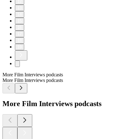
12
13
14
15
16
17
18
19
More Film Interviews podcasts
More Film Interviews podcasts
More Film Interviews podcasts