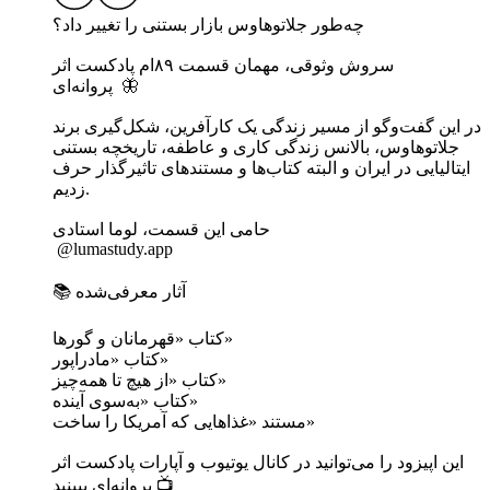
چه‌طور جلاتوهاوس بازار بستنی را تغییر داد؟
سروش وثوقی، مهمان قسمت ۸۹ام پادکست اثر
پروانه‌ای 🦋
جلاتوهاوس، بالانس زندگی کاری و عاطفه، تاریخچه بستنی‌
ایتالیایی در ایران و البته کتاب‌ها و مستند‌های تاثیرگذار حرف
زدیم.
حامی این قسمت، لوما استادی
‏ @lumastudy.app
📚 آثار معرفی‌شده
کتاب «قهرمانان و گورها»
کتاب‌ «مادراپور»
کتاب «از هیچ تا همه‌چیز»
کتاب «به‌سوی‌ آینده‌»
مستند «غذاهایی که آمریکا را ساخت»
پروانه‌ای ببینید 📺