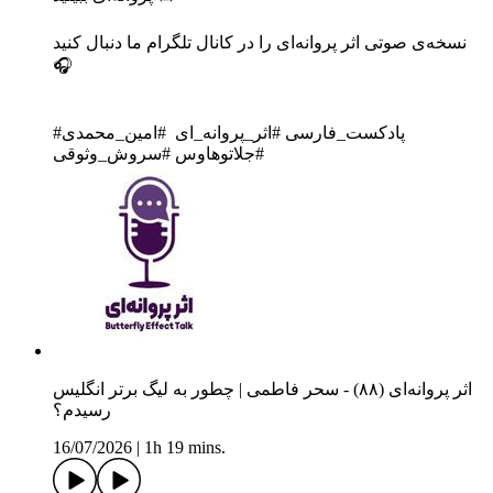
نسخه‌ی صوتی اثر پروانه‌ای را در کانال تلگرام ما دنبال کنید
🎧
‎#پادکست_فارسی #اثر_پروانه_ای #امین_محمدی
#جلاتوهاوس #سروش_وثوقی
اثر پروانه‌ای (۸۸) - سحر فاطمی | چطور به لیگ برتر انگلیس
رسیدم؟
16/07/2026
|
1h 19 mins.