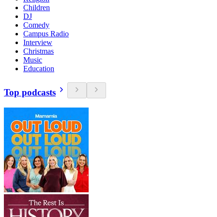
Children
DJ
Comedy
Campus Radio
Interview
Christmas
Music
Education
Top podcasts