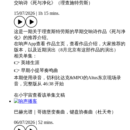
交响诗《死与净化》（理查施特劳斯）
15/07/2026
|
1h 15 mins.
这是一期关于理查斯特劳斯的早期交响诗作品《死与净
化》的推荐介绍。
在响声App查看 作品主页，查看作品介绍，大家推荐的
版本，以及近期演出（8月北京有这部作品的演出）
相关单集：
👉 英雄生涯
👉 早期小提琴奏鸣曲
本期使用录音，切利比达克&MPO的Altus东京现场录
音，完整版从 46:38 开始
在小宇宙查看该单集文稿
巴赫光谱｜哥德堡变奏曲，键盘协奏曲（杜天奇）
06/07/2026
|
52 mins.