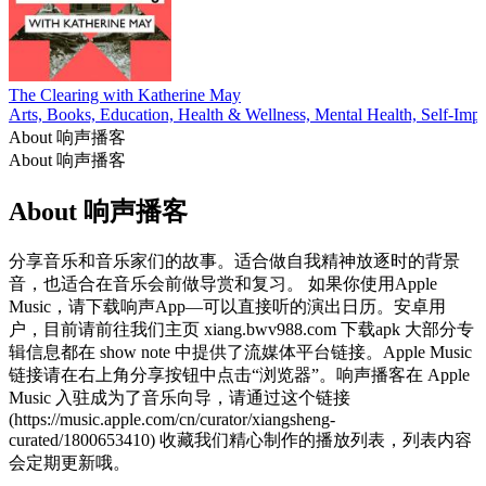
The Clearing with Katherine May
Arts, Books, Education, Health & Wellness, Mental Health, Self-Im
About 响声播客
About 响声播客
About 响声播客
分享音乐和音乐家们的故事。适合做自我精神放逐时的背景
音，也适合在音乐会前做导赏和复习。 如果你使用Apple
Music，请下载响声App—可以直接听的演出日历。安卓用
户，目前请前往我们主页 xiang.bwv988.com 下载apk 大部分专
辑信息都在 show note 中提供了流媒体平台链接。Apple Music
链接请在右上角分享按钮中点击“浏览器”。响声播客在 Apple
Music 入驻成为了音乐向导，请通过这个链接
(https://music.apple.com/cn/curator/xiangsheng-
curated/1800653410) 收藏我们精心制作的播放列表，列表内容
会定期更新哦。
Podcast website