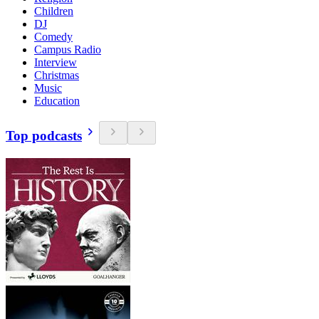
Children
DJ
Comedy
Campus Radio
Interview
Christmas
Music
Education
Top podcasts