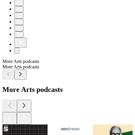
19
20
21
22
23
24
More Arts podcasts
More Arts podcasts
More Arts podcasts