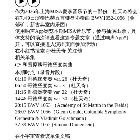
作为2026年上海MISA夏季音乐节的一部份，杜天奇将会
在7月9日演奏巴赫五首键盘协奏曲 BWV1052-1056（金
郁矿，新古典室内乐团）
使用响声App浏览本期MISA音乐节，参与抽演出票，具
体支持的场次请查看这篇专题文章（通过响声App打
开，可以直接进入演出页面参加活动）
在小红书搜索 @杜天奇 关注他
相关单集
👉 和雪原聊哥德堡变奏曲
本期时点（录音片段）
01:10 哥德堡变奏 var. 26（杜天奇）
06:50 哥德堡变奏 var. 3 （杜天奇）
11:16 哥德堡变奏 var. 22 （杜天奇）
14:46 哥德堡变奏 var. 30 （杜天奇）
20:15 BWV 1053 （Academy of St Martin in the Fields）
26:07 BWV 1056（Glenn Gould, Columbia Symphony
Orchestra & Vladimir Golschmann）
37:39 BWV 1052 (Simone Dinnerstein)
在小宇宙查看该单集文稿