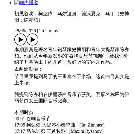
初见谷响｜柯达依，马尔迪努，德沃夏克，马丁（史博
阳，陈亦柏）
28/06/2026
|
2h 2 mins.
本期嘉宾是著名青年钢琴家史博阳和青年大提琴家陈亦
柏。他们从今年新发起的“谷响音乐节”聊起，给我们介
绍了开幕演出里的几首非常好听的室内乐作品。
⚠️两处勘误：
节目里我提到马丁的三重奏在下半场。这首曲目其实是
上半场。
我提到陈亦柏在伊丽莎白音乐节获奖。赛事名称应为伊
丽莎白女王国际音乐比赛。
本期时点
00:01 谷响音乐节
17:05 柯达依 大提琴小奏鸣曲 （Im Zimmer）
37:17 马尔迪努 三首牧歌（Maxim Rysanov）