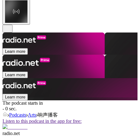
Learn more
Learn more
Learn more
The podcast starts in
- 0 sec.
Podcasts
Arts
响声播客
Listen to this podcast in the app for free:
radio.net