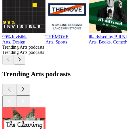
99% Invisible
THEMOVE
ill-advised by Bill Ni
Arts, Design
Arts, Sports
Arts, Books, Comedy
Trending Arts podcasts
Trending Arts podcasts
Trending Arts podcasts