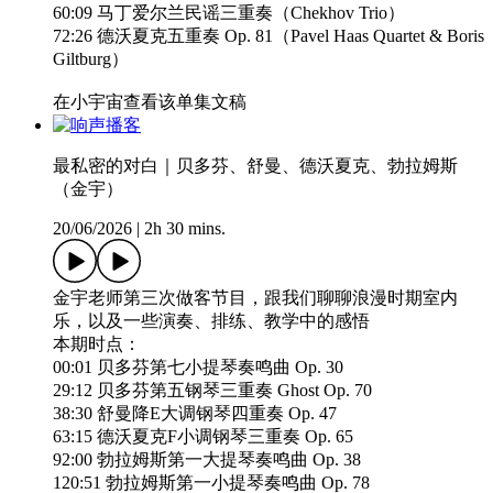
60:09 马丁爱尔兰民谣三重奏（Chekhov Trio）
72:26 德沃夏克五重奏 Op. 81（Pavel Haas Quartet & Boris
Giltburg）
在小宇宙查看该单集文稿
最私密的对白｜贝多芬、舒曼、德沃夏克、勃拉姆斯
（金宇）
20/06/2026
|
2h 30 mins.
金宇老师第三次做客节目，跟我们聊聊浪漫时期室内
乐，以及一些演奏、排练、教学中的感悟
本期时点：
00:01 贝多芬第七小提琴奏鸣曲 Op. 30
29:12 贝多芬第五钢琴三重奏 Ghost Op. 70
38:30 舒曼降E大调钢琴四重奏 Op. 47
63:15 德沃夏克F小调钢琴三重奏 Op. 65
92:00 勃拉姆斯第一大提琴奏鸣曲 Op. 38
120:51 勃拉姆斯第一小提琴奏鸣曲 Op. 78