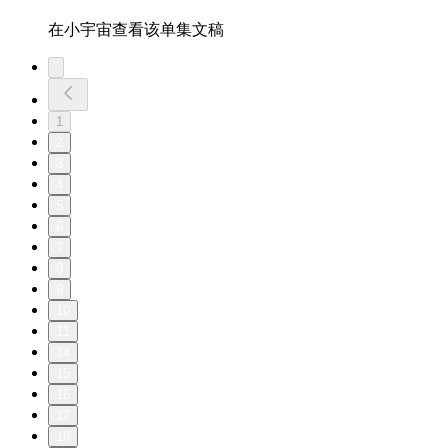
在小宇宙查看该单集文稿
1
2
3
4
5
6
7
8
9
10
11
14
15
16
17
18