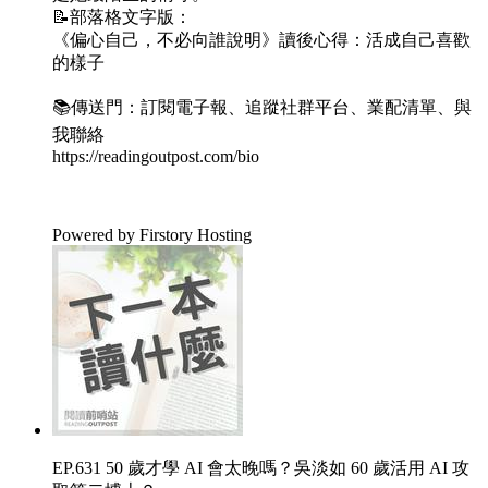
📝部落格文字版：
《偏心自己，不必向誰說明》讀後心得：活成自己喜歡
的樣子
📚傳送門：訂閱電子報、追蹤社群平台、業配清單、與
我聯絡
https://readingoutpost.com/bio
Powered by Firstory Hosting
EP.631 50 歲才學 AI 會太晚嗎？吳淡如 60 歲活用 AI 攻