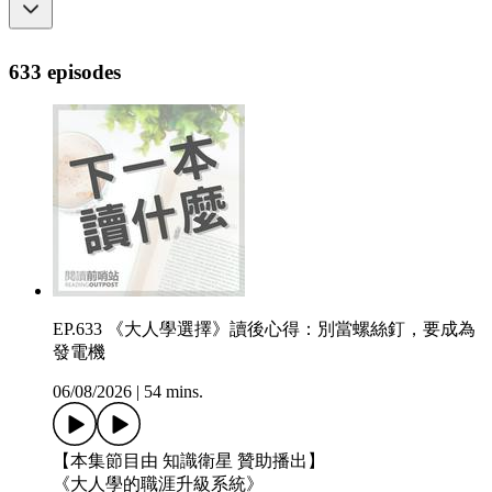
633 episodes
EP.633 《大人學選擇》讀後心得：別當螺絲釘，要成為
發電機
06/08/2026
|
54 mins.
【本集節目由 知識衛星 贊助播出】
《大人學的職涯升級系統》