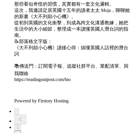
那些看似奇怪的習慣，其實都有一套文化邏輯。
這次，我邀請定居英國十五年的讀者太太 Moja，聊聊她
的新書《大不列顛小心機》。
從初到英國的文化衝擊，到成為跨文化溝通教練，她把
生活中的大小細節，整理成一本讀懂英國人潛台詞的指
南。
📝部落格文字版：
《大不列顛小心機》讀後心得：搞懂英國人話裡的潛台
詞
📚傳送門：訂閱電子報、追蹤社群平台、業配清單、與
我聯絡
https://readingoutpost.com/bio
Powered by Firstory Hosting
1