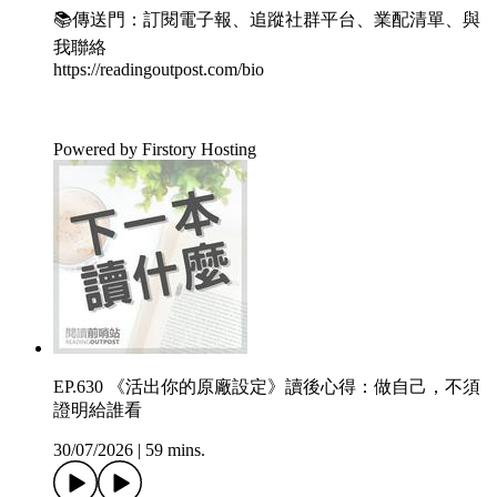
📚傳送門：訂閱電子報、追蹤社群平台、業配清單、與
我聯絡
https://readingoutpost.com/bio
Powered by Firstory Hosting
EP.630 《活出你的原廠設定》讀後心得：做自己，不須
證明給誰看
30/07/2026
|
59 mins.