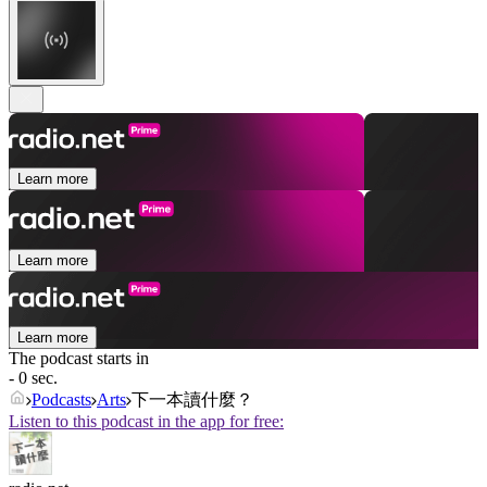
Learn more
Learn more
Learn more
The podcast starts in
- 0 sec.
Podcasts
Arts
下一本讀什麼？
Listen to this podcast in the app for free: