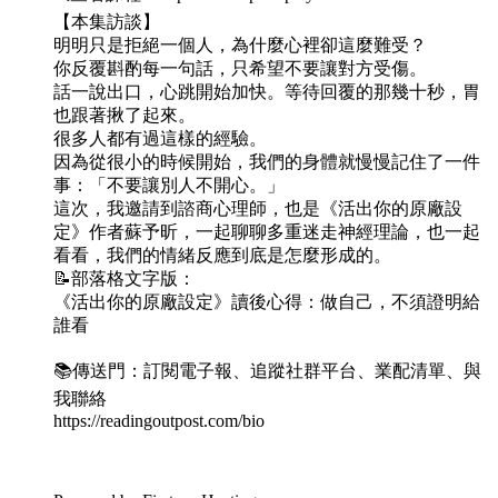
【本集訪談】
明明只是拒絕一個人，為什麼心裡卻這麼難受？
你反覆斟酌每一句話，只希望不要讓對方受傷。
話一說出口，心跳開始加快。等待回覆的那幾十秒，胃
也跟著揪了起來。
很多人都有過這樣的經驗。
因為從很小的時候開始，我們的身體就慢慢記住了一件
事：「不要讓別人不開心。」
這次，我邀請到諮商心理師，也是《活出你的原廠設
定》作者蘇予昕，一起聊聊多重迷走神經理論，也一起
看看，我們的情緒反應到底是怎麼形成的。
📝部落格文字版：
《活出你的原廠設定》讀後心得：做自己，不須證明給
誰看
📚傳送門：訂閱電子報、追蹤社群平台、業配清單、與
我聯絡
https://readingoutpost.com/bio