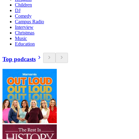
Children
DJ
Comedy
Campus Radio
Interview
Christmas
Music
Education
Top podcasts