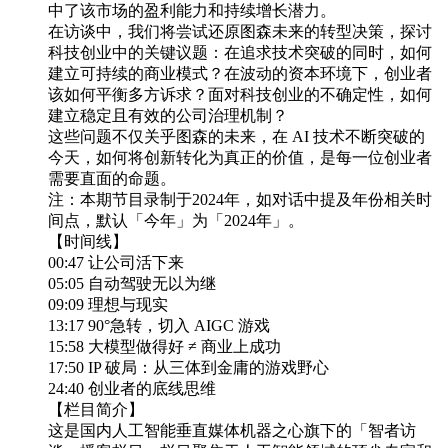
中了该市场的盈利能力和持续增长潜力。
在访谈中，我们将尝试还原图森未来的转型决策，探讨
科技创业中的关键议题：在追求技术突破的同时，如何
建立可持续的商业模式？在波动的资本环境下，创业者
该如何平衡多方诉求？面对科技创业的不确定性，如何
建立稳定且有效的公司治理机制？
这些问题不仅关乎图森的未来，在 AI 技术不断突破的
今天，如何将创新转化为真正的价值，是每一位创业者
需要直面的命题。
注：本期节目录制于2024年，如对话中提及年份相关时
间点，默认「今年」为「2024年」。
【时间线】
00:47 让公司活下来
05:05 自动驾驶无以为继
09:09 理想与现实
13:17 90°急转，切入 AIGC 游戏
15:58 大模型做得好 ≠ 商业上成功
17:50 IP 破局：从三体到金庸的游戏野心
24:40 创业者的底线思维
【栏目简介】
这是国内人工智能垂直媒体机器之心旗下的「智者访