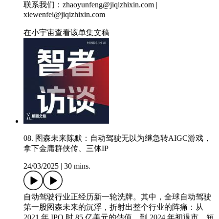
联系我们：zhaoyunfeng@jiqizhixin.com |
xiewenfei@jiqizhixin.com
在小宇宙查看该单集文稿
08. 图森未来陈默：自动驾驶无以为继急转AIGC游戏，
拿下金庸群侠传、三体IP
24/03/2025
|
30 mins.
自动驾驶行业正经历新一轮洗牌。其中，全球自动驾驶
第一股图森未来的沉浮，折射出整个行业的阵痛：从
2021 年 IPO 时 85 亿美元的估值，到 2024 年初退市，短