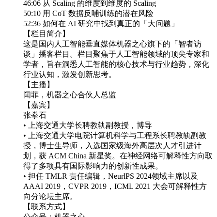
46:06 从 Scaling 的维度到维度的 Scaling
50:10 用 CoT 数据反哺训练的潜在风险
52:36 如何在 AI 研究中找到真正的「大问题」
【栏目简介】
这是国内人工智能垂直媒体机器之心旗下的「智者访
谈」播客栏目。栏目聚焦于人工智能领域的顶尖专家和
学者，旨在洞悉人工智能的核心技术与行业趋势，深化
行业认知，激发创新思考。
【主播】
闻菲，机器之心合伙人总监
【嘉宾】
张拳石
• 上海交通大学长聘教轨副教授，博导
• 上海交通大学电院计算机科学与工程系长聘教轨副教
授，博士生导师，入选国家级海外高层次人才引进计
划，获 ACM China 新星奖。在神经网络可解释性方向取
得了多项具有国际影响力的创新性成果。
• 担任 TMLR 责任编辑，NeurlPS 2024领域主席以及
AAAI 2019，CVPR 2019，ICML 2021 大会可解释性方
向分论坛主席。
【联系方式】
公众号：机器之心