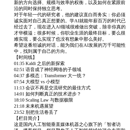
新的方向选择、规模与效率的权衡，以及如何在紧跟前
沿的同时保持独立思考。
对于年轻一代的研究者，他的建议直白而务实：你必须
诚实面对自己真正想要的。学AI就能年薪百万的时代已
经过去了，现在进入AI领域很难做出突破，除非你真的
才华横溢；很多时候，你职业生涯的最终目标，要么很
难实现，要么实现了也没有想象中那么美好。
希望这番坦诚的对话，能为我们在AI发展的万千可能性
中，找到属于自己的方向。
【时间线】
01:35 Kaldi 之后的新探索
02:51 语音成了神经网络的子领域
04:37 多模态：Transformer 大一统？
07:54 大模型 vs 小模型
11:13 会议不再是交流研究的最佳方式
14:01 如何判断真正的技术进步？
18:10 Scaling Law 与数据极限
21:18 未来机遇展望
23:52 别把生活卷丢了
【栏目简介】
这是国内人工智能垂直媒体机器之心旗下的「智者访