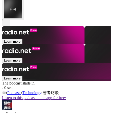
Learn more
Learn more
Learn more
The podcast starts in
- 0 sec.
Podcasts
Technology
智者访谈
Listen to this podcast in the app for free: