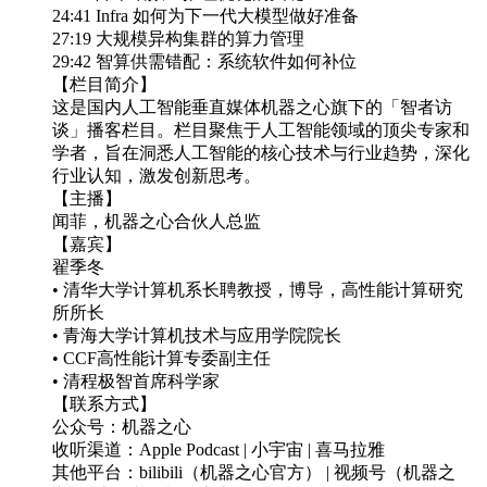
24:41 Infra 如何为下一代大模型做好准备
27:19 大规模异构集群的算力管理
29:42 智算供需错配：系统软件如何补位
【栏目简介】
这是国内人工智能垂直媒体机器之心旗下的「智者访
谈」播客栏目。栏目聚焦于人工智能领域的顶尖专家和
学者，旨在洞悉人工智能的核心技术与行业趋势，深化
行业认知，激发创新思考。
【主播】
闻菲，机器之心合伙人总监
【嘉宾】
翟季冬
• 清华大学计算机系长聘教授，博导，高性能计算研究
所所长
• 青海大学计算机技术与应用学院院长
• CCF高性能计算专委副主任
• 清程极智首席科学家
【联系方式】
公众号：机器之心
收听渠道：Apple Podcast | 小宇宙 | 喜马拉雅
其他平台：bilibili（机器之心官方） | 视频号（机器之