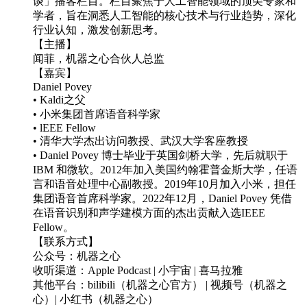
谈」播客栏目。栏目聚焦于人工智能领域的顶尖专家和
学者，旨在洞悉人工智能的核心技术与行业趋势，深化
行业认知，激发创新思考。
【主播】
闻菲，机器之心合伙人总监
【嘉宾】
Daniel Povey
• Kaldi之父
• 小米集团首席语音科学家
• lEEE Fellow
• 清华大学杰出访问教授、武汉大学客座教授
• Daniel Povey 博士毕业于英国剑桥大学，先后就职于
IBM 和微软。2012年加入美国约翰霍普金斯大学，任语
言和语音处理中心副教授。2019年10月加入小米，担任
集团语音首席科学家。2022年12月，Daniel Povey 凭借
在语音识别和声学建模方面的杰出贡献入选IEEE
Fellow。
【联系方式】
公众号：机器之心
收听渠道：Apple Podcast | 小宇宙 | 喜马拉雅
其他平台：bilibili（机器之心官方） | 视频号（机器之
心）| 小红书（机器之心）