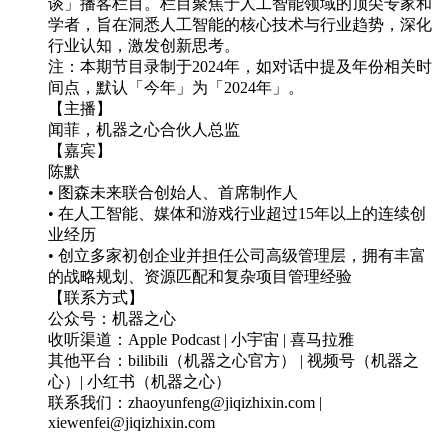
谈」播客栏目。栏目聚焦于人工智能领域的顶尖专家和
学者，旨在洞悉人工智能的核心技术与行业趋势，深化
行业认知，激发创新思考。
注：本期节目录制于2024年，如对话中提及年份相关时
间点，默认「今年」为「2024年」。
【主播】
闻菲，机器之心合伙人总监
【嘉宾】
陈默
• 图森未来联合创始人、首席制作人
• 在人工智能、媒体和游戏行业超过15年以上的连续创
业经历
• 创立多家初创企业并担任公司高级管理层，拥有丰富
的战略规划、资源匹配和复杂项目管理经验
【联系方式】
公众号：机器之心
收听渠道：Apple Podcast | 小宇宙 | 喜马拉雅
其他平台：bilibili（机器之心官方） | 视频号（机器之
心）| 小红书（机器之心）
联系我们：zhaoyunfeng@jiqizhixin.com |
xiewenfei@jiqizhixin.com