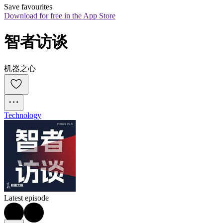
Save favourites
Download for free in the App Store
智者访谈
机器之心
Technology
Latest episode