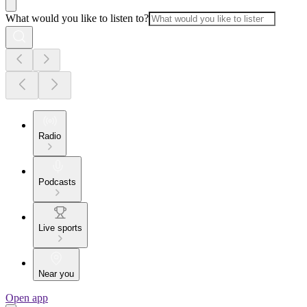
What would you like to listen to?
Radio
Podcasts
Live sports
Near you
Open app