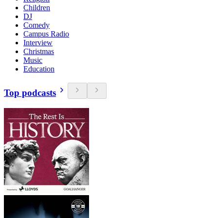
Children
DJ
Comedy
Campus Radio
Interview
Christmas
Music
Education
Top podcasts