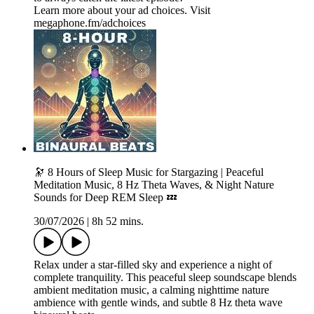
Learn more about your ad choices. Visit
megaphone.fm/adchoices
🔭 8 Hours of Sleep Music for Stargazing | Peaceful
Meditation Music, 8 Hz Theta Waves, & Night Nature
Sounds for Deep REM Sleep 💤
30/07/2026
|
8h 52 mins.
Relax under a star-filled sky and experience a night of
complete tranquility. This peaceful sleep soundscape blends
ambient meditation music, a calming nighttime nature
ambience with gentle winds, and subtle 8 Hz theta wave