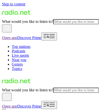
Skip to content
What would you like to listen to?
Open app
Discover Prime
Top stations
Podcasts
Live sports
Near you
Genres
Topics
What would you like to listen to?
Open app
Discover Prime