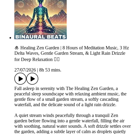
🎍 Healing Zen Garden | 8 Hours of Meditation Music, 3 Hz
Delta Waves, Gentle Garden Stream, & Light Rain Drizzle
for Deep Relaxation 🧘‍♀️
27/07/2026
|
8h 53 mins.
Fall asleep in serenity with The Healing Zen Garden, a
peaceful sleep soundscape with relaxing ambient music, the
gentle flow of a small garden stream, a softly cascading
waterfall, and the delicate sound of a light rain drizzle.
A quiet stream winds peacefully through a tranquil Zen
garden before flowing into a gentle waterfall, filling the air
with soothing, natural water sounds. A soft drizzle settles over
the garden, adding a subtle layer of calm as droplets quietly