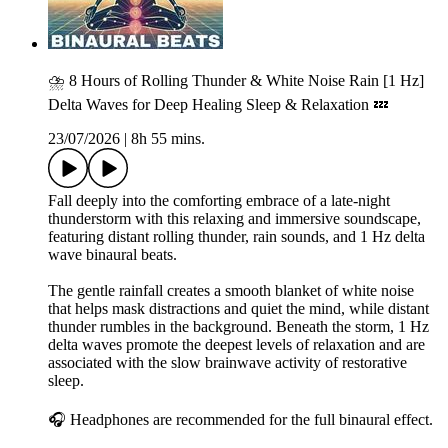
⛈️ 8 Hours of Rolling Thunder & White Noise Rain [1 Hz]
Delta Waves for Deep Healing Sleep & Relaxation 💤
23/07/2026
|
8h 55 mins.
Fall deeply into the comforting embrace of a late-night
thunderstorm with this relaxing and immersive soundscape,
featuring distant rolling thunder, rain sounds, and 1 Hz delta
wave binaural beats.
The gentle rainfall creates a smooth blanket of white noise
that helps mask distractions and quiet the mind, while distant
thunder rumbles in the background. Beneath the storm, 1 Hz
delta waves promote the deepest levels of relaxation and are
associated with the slow brainwave activity of restorative
sleep.
🎧 Headphones are recommended for the full binaural effect.