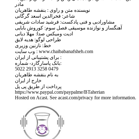
مادر
نویسنده متن و راوی : بنفشه طاهریان
شاعر: فخرالدین اسعد گرگانی
مشاورادبی و فنی پادکست: فرشید سادات شریفی
آهنگساز و نوازنده موسیقی فصل سوم: کوروش بابایی
ادیت ومیکس صدا: مهلا دیانی
طراحی لوگو: هدیه لایق
خط: نازنین وزیری
وب سايت : www.chaibabanafsheh.com
برای پشتیبانی از ایران :
بانک پاسارگارد- شماره:
5022 2913 3258 0479
به نام بنفشه طاهریان
خارج از ایران
پرداخت از طریق پی پل
https://www.paypal.com/paypalme/BTaherian
Hosted on Acast. See acast.com/privacy for more information.