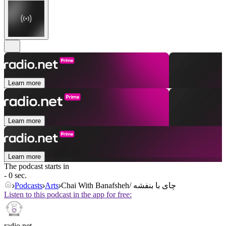
Learn more
Learn more
Learn more
The podcast starts in
- 0 sec.
Podcasts
Arts
Chai With Banafsheh/ چای با بنفشه
Listen to this podcast in the app for free:
radio.net