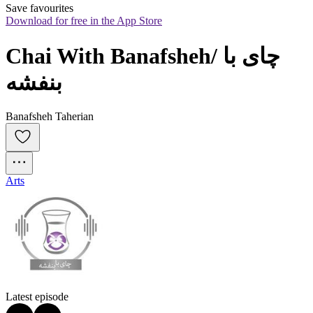
Save favourites
Download for free in the App Store
Chai With Banafsheh/ چای با 
بنفشه
Banafsheh Taherian
Arts
Latest episode