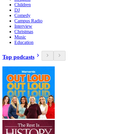
Children
DJ
Comedy
Campus Radio
Interview
Christmas
Music
Education
Top podcasts