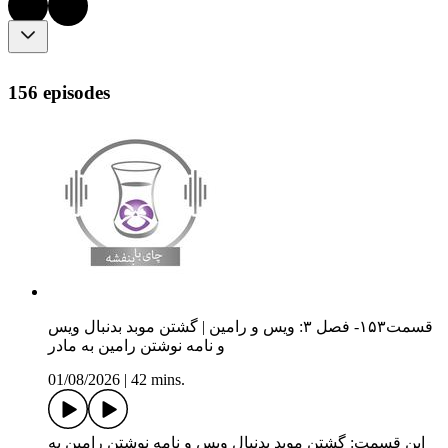
156 episodes
قسمت۱۵۳- فصل ۳: ویس و رامین | گشتن موبد بدنبال ویس
و نامه نوشتن رامین به مادر
01/08/2026
|
42 mins.
این قسمت: گشتن موبد بدنبال ویس و نامه نوشتن رامین به