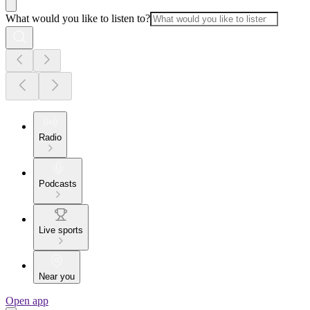
What would you like to listen to?
Radio
Podcasts
Live sports
Near you
Open app