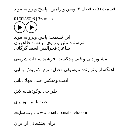
قسمت۱۵۱- فصل ۳: ویس و رامین | پاسخ ویرو به موبد
01/07/2026
|
36 mins.
این قسمت: پاسخ ویرو به موبد
نویسنده متن و راوی : بنفشه طاهریان
شاعر: فخرالدین اسعد گرگانی
مشاورادبی و فنی پادکست: فرشید سادات شریفی
آهنگساز و نوازنده موسیقی فصل سوم: کوروش بابایی
ادیت ومیکس صدا: مهلا دیانی
طراحی لوگو: هدیه لایق
خط: نازنین وزیری
وب سايت : www.chaibabanafsheh.com
برای پشتیبانی از ایران :