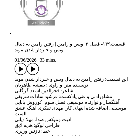
قسمت۱۴۹- فصل ۳: ویس و رامین | رفتن رامین به دنبال
ویس و خبردار شدن موبد
01/06/2026
|
33 mins.
این قسمت: رفتن رامین به دنبال ویس و خبردار شدن موبد
نویسنده متن و راوی : بنفشه طاهریان
شاعر: فخرالدین اسعد گرگانی
مشاورادبی و فنی پادکست: فرشید سادات شریفی
آهنگساز و نوازنده موسیقی فصل سوم: کوروش بابایی
موسیقی اضافه شده انتهای کار: مهدی تفکری آهنگ عشق
الست
ادیت ومیکس صدا: مهلا دیانی
طراحی لوگو: هدیه لایق
خط: نازنین وزیری