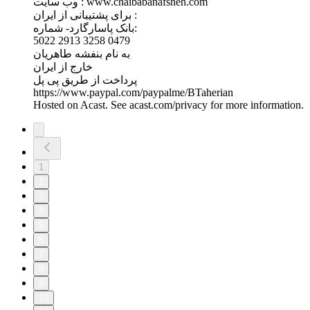
وب سايت : www.chaibabanafsheh.com
برای پشتیبانی از ایران :
بانک پاسارگارد- شماره:
5022 2913 3258 0479
به نام بنفشه طاهریان
خارج از ایران
پرداخت از طریق پی پل
https://www.paypal.com/paypalme/BTaherian
Hosted on Acast. See acast.com/privacy for more information.
1
2
3
4
5
6
7
8
9
10