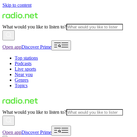
Skip to content
What would you like to listen to?
Open app
Discover Prime
Top stations
Podcasts
Live sports
Near you
Genres
Topics
What would you like to listen to?
Open app
Discover Prime