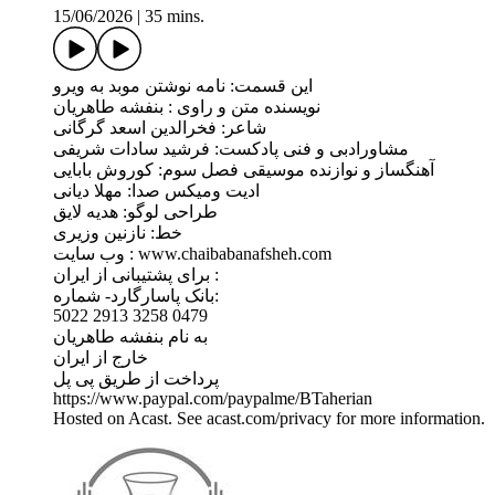
15/06/2026
|
35 mins.
این قسمت: نامه نوشتن موبد به ویرو
نویسنده متن و راوی : بنفشه طاهریان
شاعر: فخرالدین اسعد گرگانی
مشاورادبی و فنی پادکست: فرشید سادات شریفی
آهنگساز و نوازنده موسیقی فصل سوم: کوروش بابایی
ادیت ومیکس صدا: مهلا دیانی
طراحی لوگو: هدیه لایق
خط: نازنین وزیری
وب سايت : www.chaibabanafsheh.com
برای پشتیبانی از ایران :
بانک پاسارگارد- شماره:
5022 2913 3258 0479
به نام بنفشه طاهریان
خارج از ایران
پرداخت از طریق پی پل
https://www.paypal.com/paypalme/BTaherian
Hosted on Acast. See acast.com/privacy for more information.