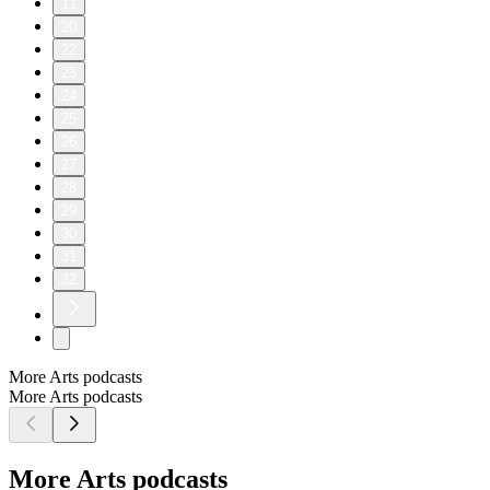
11
20
22
23
24
25
26
27
28
29
30
31
32
More Arts podcasts
More Arts podcasts
More Arts podcasts