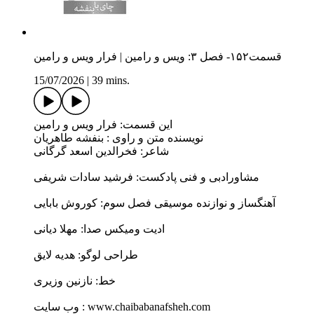
قسمت۱۵۲- فصل ۳: ویس و رامین | فرار ویس و رامین
15/07/2026
|
39 mins.
این قسمت: فرار ویس و رامین
نویسنده متن و راوی : بنفشه طاهریان
شاعر: فخرالدین اسعد گرگانی
مشاورادبی و فنی پادکست: فرشید سادات شریفی
آهنگساز و نوازنده موسیقی فصل سوم: کوروش بابایی
ادیت ومیکس صدا: مهلا دیانی
طراحی لوگو: هدیه لایق
خط: نازنین وزیری
وب سايت : www.chaibabanafsheh.com