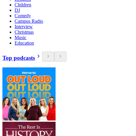
Children
DJ
Comedy
Campus Radio
Interview
Christmas
Music
Education
Top podcasts