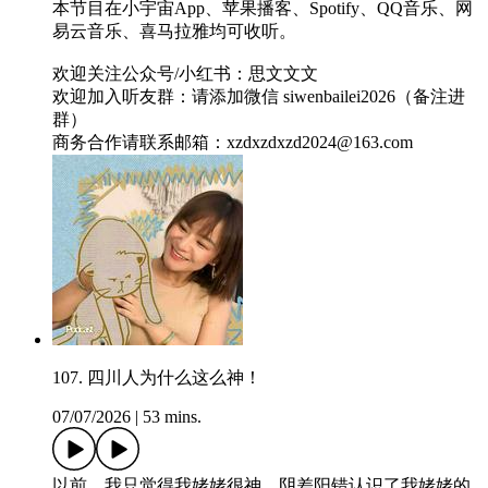
本节目在小宇宙App、苹果播客、Spotify、QQ音乐、网
易云音乐、喜马拉雅均可收听。
欢迎关注公众号/小红书：思文文文
欢迎加入听友群：请添加微信 siwenbailei2026（备注进
群）
商务合作请联系邮箱：xzdxzdxzd2024@163.com
107. 四川人为什么这么神！
07/07/2026
|
53 mins.
以前，我只觉得我姥姥很神。阴差阳错认识了我姥姥的