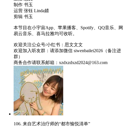
制作 书玉
运营 张钰 Linda婧
剪辑 书玉
本节目在小宇宙App、苹果播客、Spotify、QQ音乐、网
易云音乐、喜马拉雅均可收听。
欢迎关注公众号/小红书：思文文文
欢迎加入听友群：请添加微信 siwenbailei2026（备注进
群）
商务合作请联系邮箱：xzdxzdxzd2024@163.com
106. 来自艺术治疗师的“都市愉悦清单”