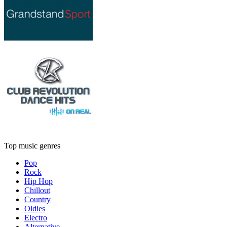
Top music genres
Pop
Rock
Hip Hop
Chillout
Country
Oldies
Electro
Alternative