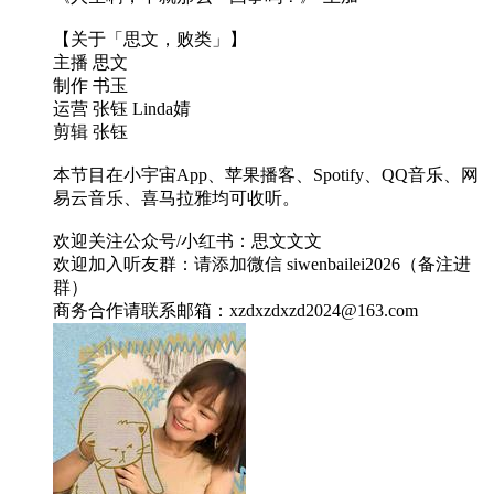
【关于「思文，败类」】
主播 思文
制作 书玉
运营 张钰 Linda婧
剪辑 张钰
本节目在小宇宙App、苹果播客、Spotify、QQ音乐、网
易云音乐、喜马拉雅均可收听。
欢迎关注公众号/小红书：思文文文
欢迎加入听友群：请添加微信 siwenbailei2026（备注进
群）
商务合作请联系邮箱：xzdxzdxzd2024@163.com