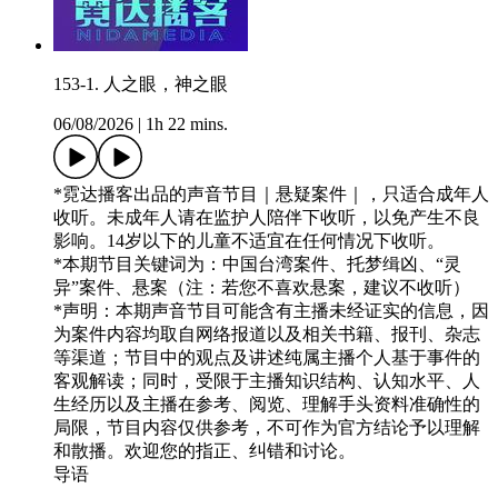
153-1. 人之眼，神之眼
06/08/2026
|
1h 22 mins.
*霓达播客出品的声音节目｜悬疑案件｜，只适合成年人
收听。未成年人请在监护人陪伴下收听，以免产生不良
影响。14岁以下的儿童不适宜在任何情况下收听。
*本期节目关键词为：中国台湾案件、托梦缉凶、“灵
异”案件、悬案（注：若您不喜欢悬案，建议不收听）
*声明：本期声音节目可能含有主播未经证实的信息，因
为案件内容均取自网络报道以及相关书籍、报刊、杂志
等渠道；节目中的观点及讲述纯属主播个人基于事件的
客观解读；同时，受限于主播知识结构、认知水平、人
生经历以及主播在参考、阅览、理解手头资料准确性的
局限，节目内容仅供参考，不可作为官方结论予以理解
和散播。欢迎您的指正、纠错和讨论。
导语