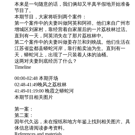
本来是一句随意的话，我们俩却又半真半假地开始准备
节目了。
本期节目，大家将听到两个案件：
第一个案件中的夫妻叫做阿英和阿祥。他们来自广州市
增城区刘家村，靠经营着自家屋后的一片荔枝林过活。
直到有一天，阿英消失在了那片荔枝林中。
第二个案件中的夫妻叫做姜存兰和刘映战。他们生活在
江苏省盐都县蟒蛇河岸，靠行船卖油为生。直到有一
天，蟒蛇河上，出现了一只装着人体的油桶。
这两对夫妻到底经历了什么？
Timeline
00:00-02:48 本期开场
02:48-41:49晚风之荔枝林
41:49-01:19:00 晚霞之蟒蛇河
本期节目相关图片
第一案：
第二案：
因年代久远，未在报纸和地方年鉴上找到相关图片。具
体信息请阅读参考资料。
References and materials