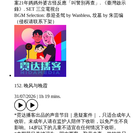
案21年媽媽外婆古怪反應「叫警別再查」. 《臺灣啟示
錄》. SET 三立電視台
BGM Selection: 恭迎圣驾 by Wanbless, 坟墓 by 朱芸编
（侵权请联系下架）
152. 晚风与晚霞
31/07/2026
|
1h 19 mins.
*霓达播客出品的声音节目｜悬疑案件｜，只适合成年人
收听。未成年人请在监护人陪伴下收听，以免产生不良
影响。14岁以下的儿童不适宜在任何情况下收听。