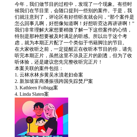
今年，我们做节目的过程中，发现了一个现象。有些时
候我们在节目里，会随口提到一些别的案件。于是，我
们就注意到了，评论区有好些听友就会问，“那个案件是
怎么回事儿啊，好想像知道啊！好想听霓达再讲讲啊！”
我们非常理解大家想要稍微了解一下这些案件的心情，
特别是那种想要被及时满足的听感。所以出于这个考
虑，就为本期正片配了一个类似于书籍脚注的节目。
在大家收听之前，一定提醒正在收听本节目的你，请先
听完本期正片，虽然这里不涉及正片的剧透，但为了收
听体验，还是建议您先完整收听完正片！
本案关联的案件包括：
1. 云林水林乡黄吴水濆老妇命案
2. 新加坡富商潘振强跨国失踪焚尸案
3. Kathleen Folbigg案
4. Linda Slaten案