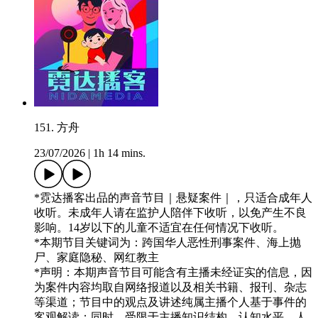
151. 方舟
23/07/2026
|
1h 14 mins.
*霓达播客出品的声音节目｜悬疑案件｜，只适合成年人
收听。未成年人请在监护人陪伴下收听，以免产生不良
影响。14岁以下的儿童不适宜在任何情况下收听。
*本期节目关键词为：跨国华人恶性刑事案件、海上抛
尸、家庭隐秘、网红教主
*声明：本期声音节目可能含有主播未经证实的信息，因
为案件内容均取自网络报道以及相关书籍、报刊、杂志
等渠道；节目中的观点及讲述纯属主播个人基于事件的
客观解读；同时，受限于主播知识结构、认知水平、人