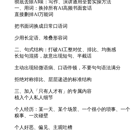
彻底去除AI味：写作、演讲通用全套实操方法
一、用词：换掉所有AI高频书面套话
直接删掉AI万能词
把书面词换成日常口语词
少用长定语、堆叠形容词
二、句式结构：打破AI工整对仗、排比、均衡感
长短句混搭，故意出现短句、半截话
主动出现轻微语病、口语停顿，不要句句语法满分
拒绝对称排比、层层递进的标准结构
三、加入「只有人才有」的专属内容
植入个人私人细节
个人经历：某一天、某个场景、一个很小的琐事、一个
糗事、一次碰壁
个人好恶、偏见、主观吐槽