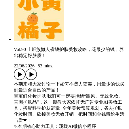
Vol.90 上班族懒人省钱护肤美妆攻略，花最少的钱，养
出稳定好肤质！
22/06/2026
|
53 mins.
本期来和大家讨论一下如何不费力变美，用最少的钱买
到最适合自己的产品！
宝宝们化妆护肤 我们可一定要拒绝“跟风、无效化妆、
盲囤护肤品”，这一期教大家依托无广告专业AI美妆工
具，搭配科学护肤逻辑+全年美妆预算规划，省去护肤
化妆时间、砍掉美妆无效开销，把时间和金钱留给生活
与爱❤！
✨本期核心助力工具：珑珑AI微信小程序