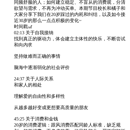
同频舒服的人；如何建立稳定、不盲从的消费观，分清
欲望与需求，不再为冲动买单。本期节目校长和橘子和
大家分享下我们在20岁踩过的内耗和纠结，以及如今接
近30岁的那么一点点积极的变化~
时间戳🎢
02:13 关于自我接纳
找到真正的驱动力，体会建立主体性的快乐，不断尝试
和向内求
坚持做难而正确的事情
脑海中逐渐弱化的社会评价
24:37 关于人际关系
和家人的相处
理解爱的自由性和多样性
从越多越好变成更想要高质量的朋友
45:25 关于消费和金钱
20岁的消费逻辑：跟风消费匹配同龄人标准，缺乏规