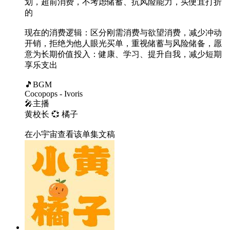
划，超前消费，不考虑储蓄、抗风险能力，买便宜打折
的
现在的消费逻辑：区分刚需消费与欲望消费，减少冲动
开销，拒绝为他人眼光买单，重视储蓄与风险储备，愿
意为长期价值投入：健康、学习、提升自我，减少短期
享乐支出
🎵BGM
Cocopops - Ivoris
🎤主播
黄校长 💞 橘子
在小宇宙查看该单集文稿