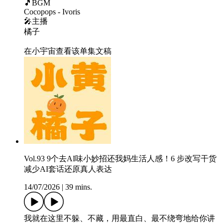
🎵BGM
Cocopops - Ivoris
🎤主播
橘子
在小宇宙查看该单集文稿
Vol.93 9个去AI味小妙招还我妈生活人感！6 步改写干货
减少AI套话还原真人表达
14/07/2026
|
39 mins.
我就在这里不躲、不藏，用最直白、最不绕弯地给你讲