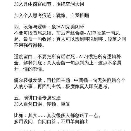
加入具体感官细节，拒绝空洞大词
加入个人思考痕迹：犹豫、自我推翻
四、段落与逻辑：废掉AI完美闭环
不要每段首尾总结、前后严丝合缝- AI每段第一句总
起、最后一句收尾；真人可以想到哪说到哪，段落之间
不用强行衔接。
适度留白，不要把所有话讲死 - AI习惯把所有逻辑补
全、解释到底；真人会留一句点到为止：这点不多展
开，懂的都懂。
偶尔轻微发散，再拉回主题 - 中间插一句无关但贴合个
人的小事，再回到主线，极度像真人即兴思考。
五、演讲口语专属改造
加入自然口误、停顿、重复
比如：其实……其实很多人都忽略了一点。
多用设问、自问自答，不用单向输出