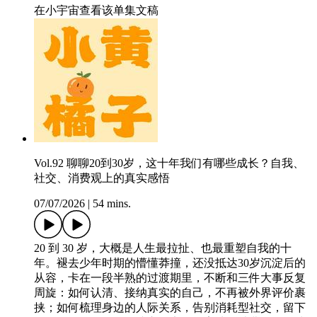
在小宇宙查看该单集文稿
Vol.92 聊聊20到30岁，这十年我们有哪些成长？自我、
社交、消费观上的真实感悟
07/07/2026
|
54 mins.
20 到 30 岁，大概是人生最拉扯、也最重塑自我的十
年。褪去少年时期的懵懂莽撞，还没抵达30岁沉淀后的
从容，卡在一段半熟的过渡期里，不断和三件大事反复
周旋：如何认清、接纳真实的自己，不再被外界评价裹
挟；如何梳理身边的人际关系，告别消耗型社交，留下