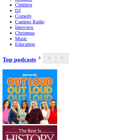
Children
DJ
Comedy
Campus Radio
Interview
Christmas
Music
Education
Top podcasts