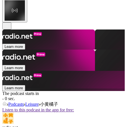
Learn more
Learn more
Learn more
The podcast starts in
- 0 sec.
Podcasts
Leisure
小黄橘子
Listen to this podcast in the app for free: