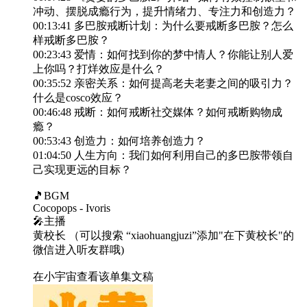
冲动、摆脱成瘾行为，提升情绪力、专注力和创造力？
00:13:41 多巴胺戒断计划：为什么要戒断多巴胺？怎么
样戒断多巴胺？
00:23:43 爱情：如何找到你的梦中情人？你能让别人爱
上你吗？打烊效应是什么？
00:35:52 亲密关系：如何提高老夫老妻之间的吸引力？
什么是cosco效应？
00:46:48 戒断：如何戒断社交媒体？如何戒断购物成
瘾？
00:53:43 创造力：如何培养创造力？
01:04:50 人生方向：我们如何利用自己的多巴胺带领自
己实现更远的目标？
🎵BGM
Cocopops - Ivoris
🎤主播
黄校长 （可以搜索 “xiaohuangjuzi”添加"在下黄校长"的
微信进入听友群哦)
在小宇宙查看该单集文稿