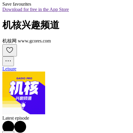
Save favourites
Download for free in the App Store
机核兴趣频道
机核网 www.gcores.com
Leisure
Latest episode