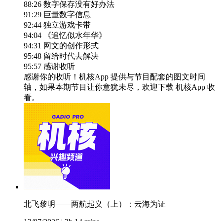
88:26 数字保存没有好办法
91:29 巨量数字信息
92:44 独立游戏卡带
94:04 《追忆似水年华》
94:31 网文的创作形式
95:48 留给时代去解决
95:57 感谢收听
感谢你的收听！机核App 提供与节目配套的图文时间
轴，如果本期节目让你意犹未尽，欢迎下载 机核App 收
看。
北飞黎明——两航起义（上）：云海为证