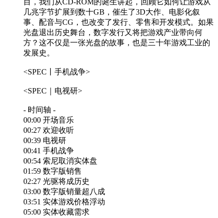
目，我们从CD-ROM的诞生讲起，回顾它如何让游戏从
几兆字节扩展到数十GB，催生了3D大作、电影化叙
事、配音与CG，也改变了发行、零售和开发模式。如果
光盘退出历史舞台，数字发行又将把游戏产业带向何
方？这不仅是一张光盘的故事，也是三十年游戏工业的
发展史。
<SPEC丨手机战争>
<SPEC｜电视研>
- 时间轴 -
00:00 开场音乐
00:27 欢迎收听
00:39 电视研
00:41 手机战争
00:54 索尼取消实体盘
01:59 数字版销售
02:27 光驱将成历史
03:00 数字版销量超八成
03:51 实体游戏价格浮动
05:00 实体收藏需求