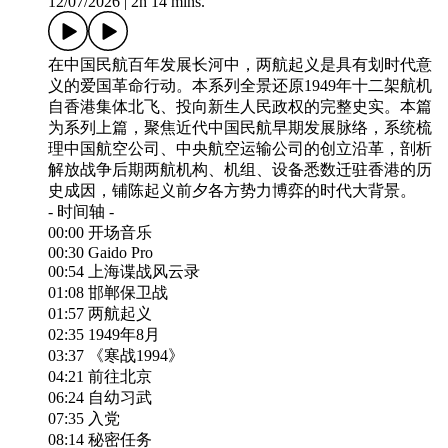
12/07/2026
|
2h 14 mins.
在中国民航百年发展长河中，两航起义是具有划时代意
义的爱国革命行动。本系列全景还原1949年十二架航机
自香港集体北飞、投向新生人民政权的完整史实。本篇
为系列上篇，聚焦近代中国民航早期发展脉络，系统梳
理中国航空公司、中央航空运输公司的创立沿革，剖析
解放战争后期两航机构、机组、设备悉数迁驻香港的历
史成因，铺陈起义前夕各方势力博弈的时代大背景。
- 时间轴 -
00:00 开场音乐
00:30 Gaido Pro
00:54 上海谍战风云录
01:08 邯郸保卫战
01:57 两航起义
02:35 1949年8月
03:37 《寒战1994》
04:21 前往北京
06:24 自幼习武
07:35 入党
08:14 秘密任务