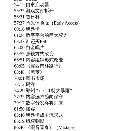
54:12 自家启动器
55:35 游戏文件拆开
56:31 首日补丁
57:37 抢先体验版（Early Access）
60:16 钥匙卡
61:24 数字平台的巨大权力
63:37 谁还买PS6
65:00 白金唱片
65:55 赚钱方式改变
66:51 内容组织形式改变
68:05 《冀西南林路行》
68:48 《黑梦》
70:01 图书市场
72:12 码洋
74:29 郑州 “7・20 特大暴雨”
77:35 内容选择趋向保守
79:17 数字分发终将到来
81:50 播客
83:46 钥匙卡成主流形式
85:19 版权到期
86:46 《混音青春》（Mixtape）