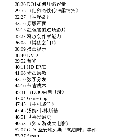
28:26 DQ1如何压缩容量
29:55 《仙剑奇侠传98柔情篇》
32:27 《神秘岛》
33:16 原版画面
34:13 红色警戒过场影片
35:27 释放创作者能力
36:08 《博德之门1》
38:09 换盘提示
38:40 DVD
39:52 蓝光
40:11 HD-DVD
41:08 光盘层数
43:10 数字分发
44:10 节省成本
45:31 《DOOM启世录》
47:04 GameStop
47:45 《主机战争》
47:45 汤姆•卡林斯基
48:51 世嘉发展史
49:53 《独立游戏大电影》
52:07 GTA 圣安地列斯「热咖啡」事件
53:37 Steam