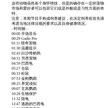
这些动物虽然各个身怀绝技，但是的确存在一定的宠物
市场和爱好者可以包容它们或是外貌或是习性方面的奇
特。
注意，本期节目不构成饲养建议，在决定饲养前首先请
考虑当地法律法规的要求以及自身健康情况。
- 时间轴 -
00:00 开场音乐
00:29 Gadio Pro
01:11 猎奇宠物
01:30 温馨提示
02:43 白沙维鹌鹑
04:31 另类宠物
04:59 巴西龟
05:27 仓鼠
06:33 松鼠
07:53 金刚鹦鹉
08:25 养宠须知
09:07 玄凤鹦鹉
10:28 生物保护
11:32 陆龟
12:47 逃跑的巴西龟