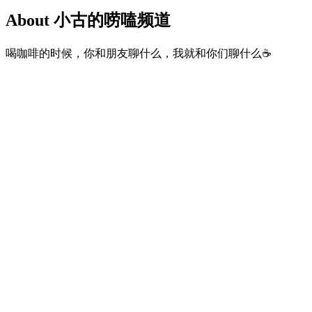
About 小古的唠嗑频道
喝咖啡的时候，你和朋友聊什么，我就和你们聊什么☕️
Podcast website