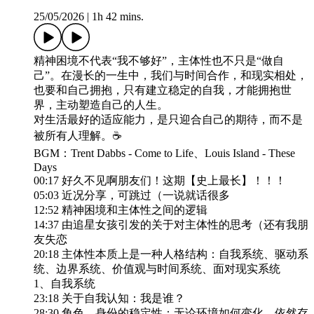
25/05/2026
|
1h 42 mins.
精神困境不代表“我不够好”，主体性也不只是“做自
己”。在漫长的一生中，我们与时间合作，和现实相处，
也要和自己拥抱，只有建立稳定的自我，才能拥抱世
界，主动塑造自己的人生。
对生活最好的适应能力，是只迎合自己的期待，而不是
被所有人理解。☕️
BGM：Trent Dabbs - Come to Life、Louis Island - These
Days
00:17 好久不见啊朋友们！这期【史上最长】！！！
05:03 近况分享，可跳过（一说就话很多
12:52 精神困境和主体性之间的逻辑
14:37 由追星女孩引发的关于对主体性的思考（还有我朋
友失恋
20:18 主体性本质上是一种人格结构：自我系统、驱动系
统、边界系统、价值观与时间系统、面对现实系统
1、自我系统
23:18 关于自我认知：我是谁？
28:30 角色、身份的稳定性：无论环境如何变化，依然存