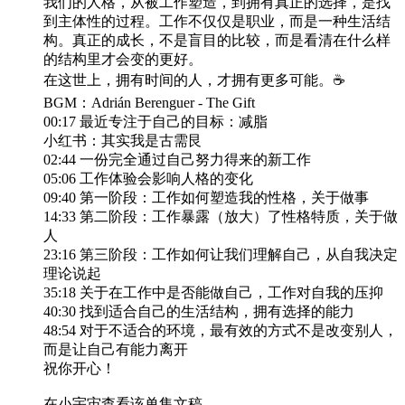
我们的人格，从被工作塑造，到拥有真正的选择，是找
到主体性的过程。工作不仅仅是职业，而是一种生活结
构。真正的成长，不是盲目的比较，而是看清在什么样
的结构里才会变的更好。
在这世上，拥有时间的人，才拥有更多可能。☕️
BGM：Adrián Berenguer - The Gift
00:17 最近专注于自己的目标：减脂
小红书：其实我是古需艮
02:44 一份完全通过自己努力得来的新工作
05:06 工作体验会影响人格的变化
09:40 第一阶段：工作如何塑造我的性格，关于做事
14:33 第二阶段：工作暴露（放大）了性格特质，关于做
人
23:16 第三阶段：工作如何让我们理解自己，从自我决定
理论说起
35:18 关于在工作中是否能做自己，工作对自我的压抑
40:30 找到适合自己的生活结构，拥有选择的能力
48:54 对于不适合的环境，最有效的方式不是改变别人，
而是让自己有能力离开
祝你开心！
在小宇宙查看该单集文稿