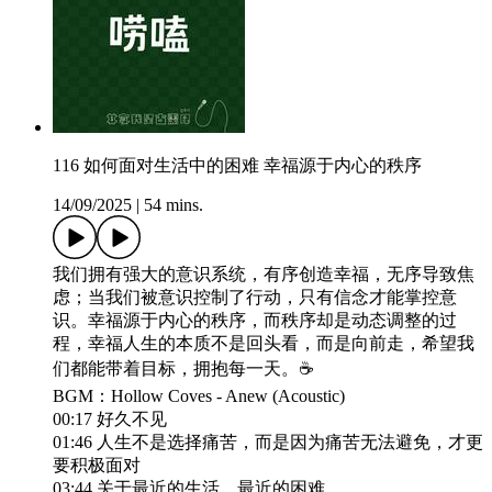
116 如何面对生活中的困难 幸福源于内心的秩序
14/09/2025
|
54 mins.
我们拥有强大的意识系统，有序创造幸福，无序导致焦
虑；当我们被意识控制了行动，只有信念才能掌控意
识。幸福源于内心的秩序，而秩序却是动态调整的过
程，幸福人生的本质不是回头看，而是向前走，希望我
们都能带着目标，拥抱每一天。☕️
BGM：Hollow Coves - Anew (Acoustic)
00:17 好久不见
01:46 人生不是选择痛苦，而是因为痛苦无法避免，才更
要积极面对
03:44 关于最近的生活，最近的困难