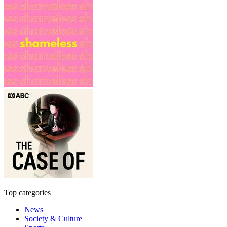
Top categories
News
Society & Culture