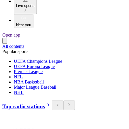
Live sports
Near you
Open app
All contents
Popular sports
UEFA Champions League
UEFA Europa League
Premier League
NFL
NBA Basketball
Major League Baseball
NHL
Top radio stations