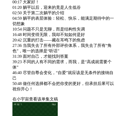
00:17 大家好！
01:20 躺平以后，迎来的竟是人生低谷
02:50 关于第二次躺平的介绍
04:59 躺平的表层体验：轻松、快乐，能满足期待中的一
切想象
10:54 问题不只是无聊，而是结构性失调
16:48 时间变得无限，我却不知如何是好
20:42 沉重的打击——藏在耳鸣下的焦虑
27:36 当我失去了所有外部评价体系，我失去了所有“角
色”，唯一的选择是“听话”
31:39 面对自己，才能找到答案
39:23 不同的人有不同的需求，而我，是“高成就需要个
体”
46:40 尽管自尊会变化，“自爱”就应该是无条件的接纳自
己
50:48 做任何选择都不会把你变的更好，但承担后果可以
祝你开心！
在小宇宙查看该单集文稿