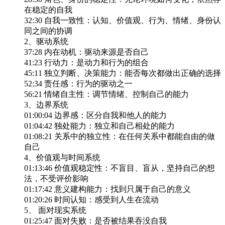
在稳定的自我
32:30 自我一致性：认知、价值观、行为、情绪、身份认
同之间的协调
2、驱动系统
37:28 内在动机：驱动来源是否自己
41:23 行动力：是动力和行为的组合
45:11 独立判断、决策能力：能否每次都做出正确的选择
52:34 责任感：行为的驱动之一
56:21 情绪自主性：调节情绪、控制自己的能力
3、边界系统
01:00:04 边界感：区分自我和他人的能力
01:04:42 独处能力：独立和自己相处的能力
01:08:21 关系中的独立性：在任何关系中都能自由的做
自己
4、价值观与时间系统
01:13:46 价值观稳定性：不盲目、盲从，坚持自己的想
法，不受评价影响
01:17:42 意义建构能力：找到只属于自己的意义
01:20:26 时间认知：感受到人生在流动
5、 面对现实系统
01:25:47 面对失败：是否被结果吞没自我