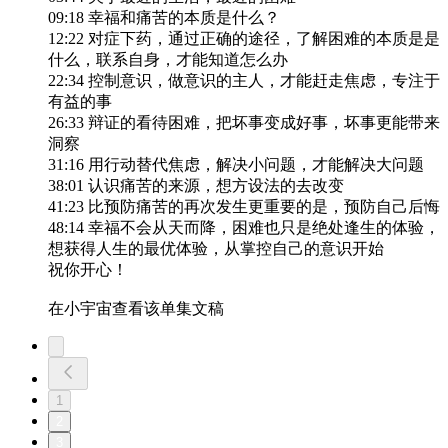
09:18 幸福和痛苦的本质是什么？
12:22 对症下药，通过正确的途径，了解困难的本质是是
什么，联系自身，才能知道怎么办
22:34 控制意识，做意识的主人，才能赶走焦虑，专注于
有益的事
26:33 辩证的看待困难，把坏事变成好事，坏事更能带来
洞察
31:16 用行动替代焦虑，解决小问题，才能解决大问题
38:01 认识痛苦的来源，想方设法的去改变
41:23 比预防痛苦的再次发生更重要的是，预防自己后悔
48:14 幸福不会从天而降，困难也只是绝处逢生的体验，
想获得人生的最优体验，从掌控自己的意识开始
祝你开心！
在小宇宙查看该单集文稿
1
2
3