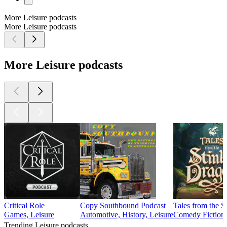
More Leisure podcasts
More Leisure podcasts
More Leisure podcasts
Critical Role
Copy Southbound Podcast
Tales from the 
Games, Leisure
Automotive, History, Leisure
Comedy Fiction,
Trending Leisure podcasts