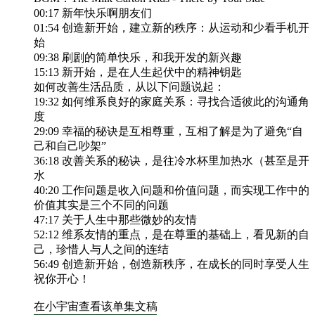
00:17 新年快乐啊朋友们
01:54 创造新开始，建立新的秩序：从运动和少看手机开
始
09:38 刷剧的简单快乐，和我开发的新兴趣
15:13 新开始，是在人生起伏中的精神钥匙
如何改善生活品质，从以下问题说起：
19:32 如何维系良好的家庭关系：寻找合适彼此的沟通角
度
29:09 幸福的秘诀是互相尊重，互相了解是为了避免“自
己和自己吵架”
36:18 改善关系的秘诀，是往冷水杯里加热水（甚至是开
水
40:20 工作问题是收入问题和价值问题，而实现工作中的
价值其实是三个不同的问题
47:17 关于人生中那些微妙的友情
52:12 维系友情的重点，是在尊重的基础上，看见新的自
己，珍惜人与人之间的连结
56:49 创造新开始，创造新秩序，在成长的同时享受人生
祝你开心！
在小宇宙查看该单集文稿